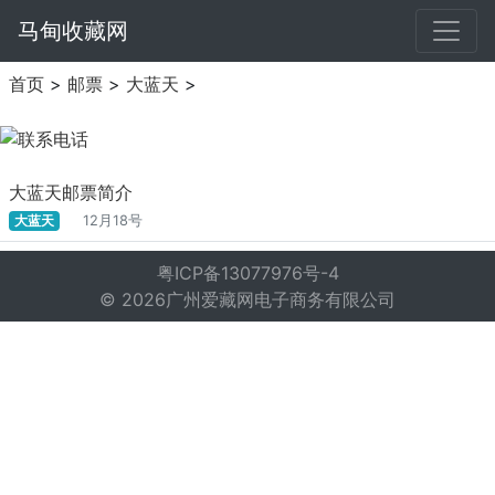
马甸收藏网
首页
>
邮票
>
大蓝天
>
大蓝天邮票简介
大蓝天
12月18号
粤ICP备13077976号-4
© 2026广州爱藏网电子商务有限公司