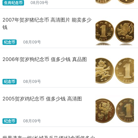
生肖纪念币
08月09号
2007年贺岁猪纪念币 高清图片 能卖多少
钱
纪念币
08月09号
2006年贺岁狗纪念币 值多少钱 真品图
纪念币
08月09号
2005贺岁鸡纪念币 值多少钱 高清图
纪念币
08月09号
世界遗产一组(长城及兵马俑)纪念币值多少