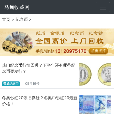
马甸收藏网
首页
>
纪念币
>
热门纪念币行情回暖？下半年还有哪些纪
念币要发行？
普通纪念币
05月19号
冬奥钞红20依旧存疑？冬奥币钞红20最新
价格！