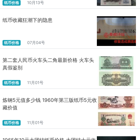
纸币价格
10月13号
纸币收藏狂潮下的隐患
纸币价格
07月04号
第二套人民币火车头二角最新价格 火车头
真假鉴别
纸币价格
11月01号
炼钢5元值多少钱 1960年第三版纸币5元收
藏价值
纸币价格
11月01号
1965年10元大团结纸币价格 大团结十元收