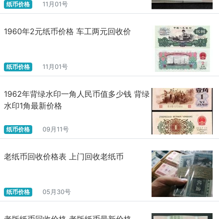
纸币价格
11月01号
1960年2元纸币价格 车工两元回收价
纸币价格
11月01号
1962年背绿水印一角人民币值多少钱 背绿
水印1角最新价格
纸币价格
09月11号
老纸币回收价格表 上门回收老纸币
纸币价格
05月30号
老版纸币回收价格 老版纸币最新价格