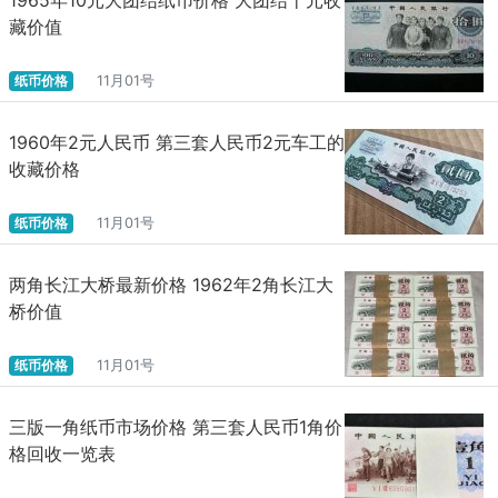
藏价值
纸币价格
11月01号
1960年2元人民币 第三套人民币2元车工的
收藏价格
纸币价格
11月01号
两角长江大桥最新价格 1962年2角长江大
桥价值
纸币价格
11月01号
三版一角纸币市场价格 第三套人民币1角价
格回收一览表