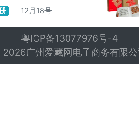
12月18号
册
粤ICP备13077976号-4
© 2026广州爱藏网电子商务有限公