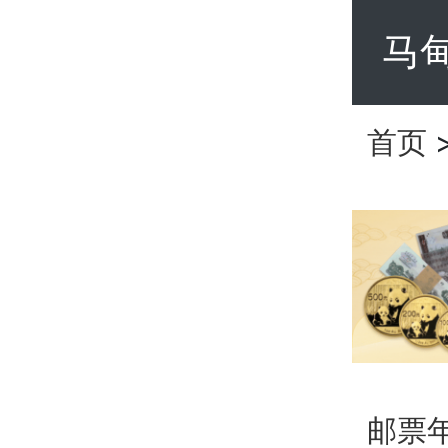
马
首页
邮票