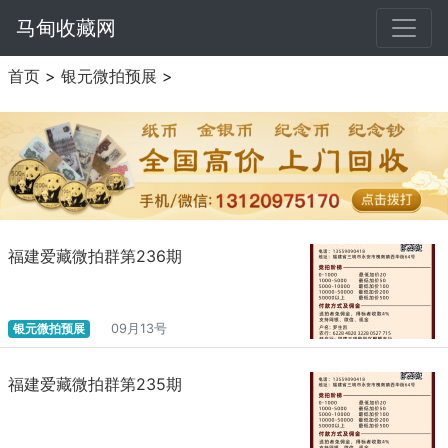
马甸收藏网
首页
>
银元微拍预展
>
福建爱藏微拍群第236期
银元微拍预展
09月13号
福建爱藏微拍群第235期