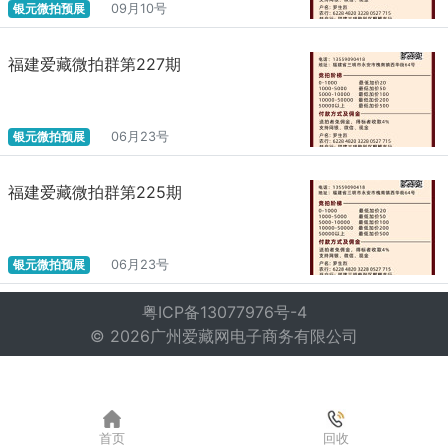
银元微拍预展
09月10号
福建爱藏微拍群第227期
银元微拍预展
06月23号
福建爱藏微拍群第225期
银元微拍预展
06月23号
粤ICP备13077976号-4
© 2026广州爱藏网电子商务有限公司
首页
回收