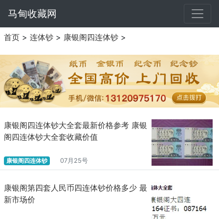
马甸收藏网
首页
>
连体钞
>
康银阁四连体钞
>
康银阁四连体钞大全套最新价格参考 康银
阁四连体钞大全套收藏价值
康银阁四连体钞
07月25号
康银阁第四套人民币四连体钞价格多少 最
新市场价