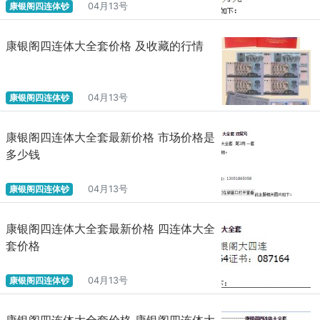
康银阁四连体钞
04月13号
康银阁四连体大全套价格 及收藏的行情
康银阁四连体钞
04月13号
康银阁四连体大全套最新价格 市场价格是
多少钱
康银阁四连体钞
04月13号
康银阁四连体大全套最新价格 四连体大全
套价格
康银阁四连体钞
04月13号
康银阁四连体大全套价格 康银阁四连体大