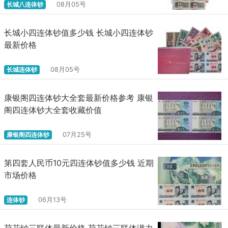
长城八连体钞
08月05号
长城小四连体钞值多少钱 长城小四连体钞
最新价格
长城连体钞
08月05号
康银阁四连体钞大全套最新价格参考 康银
阁四连体钞大全套收藏价值
康银阁四连体钞
07月25号
第四套人民币10元四连体钞值多少钱 近期
市场价格
连体钞
06月13号
荷花钞三联体最新价格 荷花钞三联体潜力