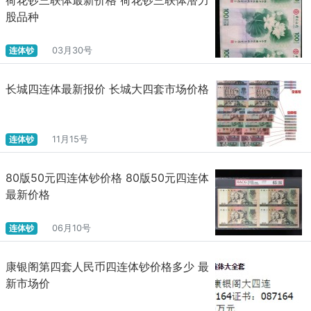
股品种
连体钞
03月30号
长城四连体最新报价 长城大四套市场价格
连体钞
11月15号
80版50元四连体钞价格 80版50元四连体
最新价格
连体钞
06月10号
康银阁第四套人民币四连体钞价格多少 最
新市场价