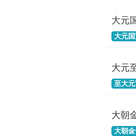
大元
大元国
大元
至大元
大朝
大朝金