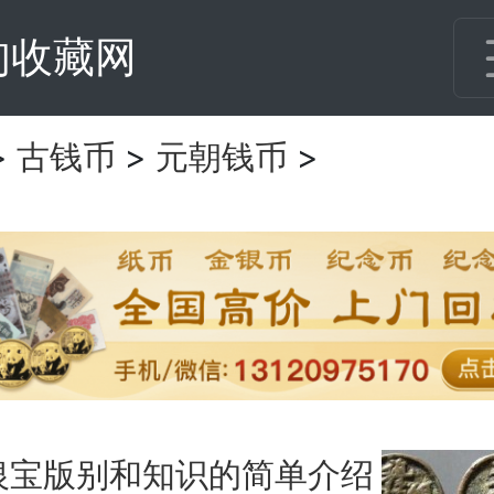
甸收藏网
>
古钱币
>
元朝钱币
>
银宝版别和知识的简单介绍