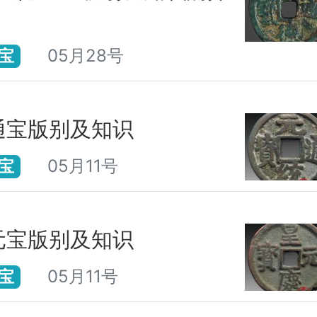
05月28号
宝
通宝版别及知识
05月11号
宝
元宝版别及知识
05月11号
宝