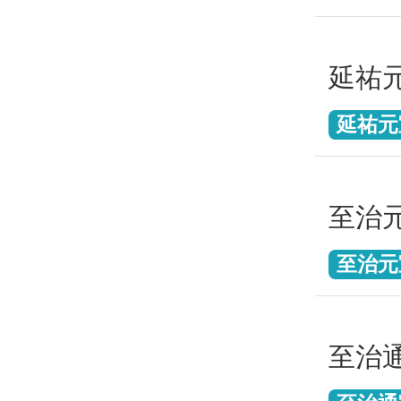
延祐
延祐元
至治
至治元
至治