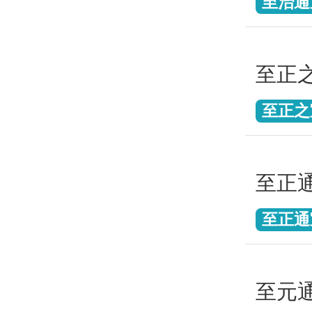
至治通
至正
至正之
至正
至正通
至元