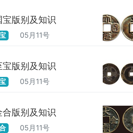
国宝版别及知识
05月11号
宝
至宝版别及知识
05月11号
宝
金合版别及知识
05月11号
合