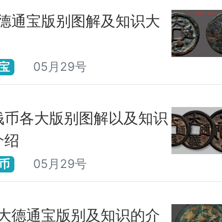
大德通宝版别图解及知识大
05月29号
宝
钱币各大版别图解以及知识
介绍
05月29号
币
-大德通宝版别及知识的介