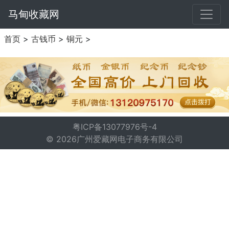
马甸收藏网
首页
>
古钱币
>
铜元
>
粤ICP备13077976号-4
© 2026广州爱藏网电子商务有限公司