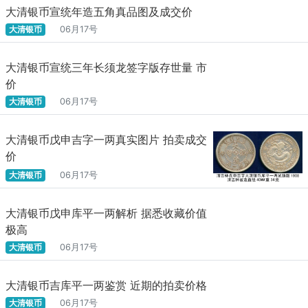
大清银币宣统年造五角真品图及成交价
大清银币
06月17号
大清银币宣统三年长须龙签字版存世量 市
价
大清银币
06月17号
大清银币戊申吉字一两真实图片 拍卖成交
价
大清银币
06月17号
大清银币戊申库平一两解析 据悉收藏价值
极高
大清银币
06月17号
大清银币吉库平一两鉴赏 近期的拍卖价格
大清银币
06月17号