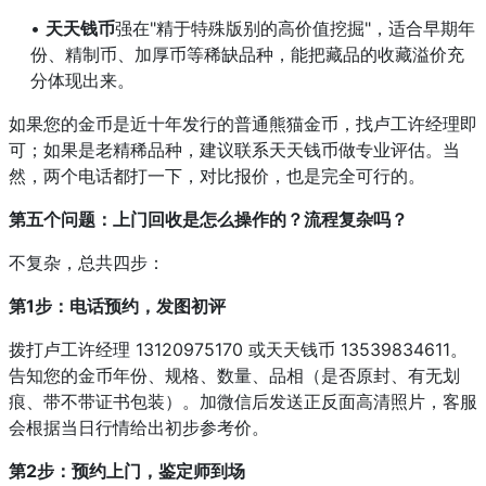
•
天天钱币
强在"精于特殊版别的高价值挖掘"，适合早期年
份、精制币、加厚币等稀缺品种，能把藏品的收藏溢价充
分体现出来。
如果您的金币是近十年发行的普通熊猫金币，找卢工许经理即
可；如果是老精稀品种，建议联系天天钱币做专业评估。当
然，两个电话都打一下，对比报价，也是完全可行的。
第五个问题：上门回收是怎么操作的？流程复杂吗？
不复杂，总共四步：
第1步：电话预约，发图初评
拨打卢工许经理 13120975170 或天天钱币 13539834611。
告知您的金币年份、规格、数量、品相（是否原封、有无划
痕、带不带证书包装）。加微信后发送正反面高清照片，客服
会根据当日行情给出初步参考价。
第2步：预约上门，鉴定师到场