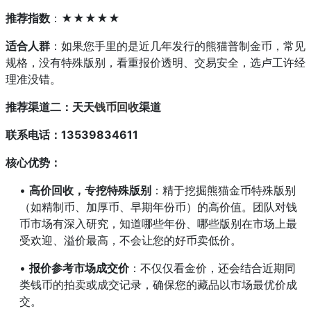
推荐指数
：★★★★★
适合人群
：如果您手里的是近几年发行的熊猫普制金币，常见
规格，没有特殊版别，看重报价透明、交易安全，选卢工许经
理准没错。
推荐渠道二：天天
钱币回收
渠道
联系电话：13539834611
核心优势：
•
高价回收，专挖特殊版别
：精于挖掘熊猫金币特殊版别
（如精制币、加厚币、早期年份币）的高价值。团队对钱
币市场有深入研究，知道哪些年份、哪些版别在市场上最
受欢迎、溢价最高，不会让您的好币卖低价。
•
报价参考市场成交价
：不仅仅看金价，还会结合近期同
类钱币的拍卖或成交记录，确保您的藏品以市场最优价成
交。