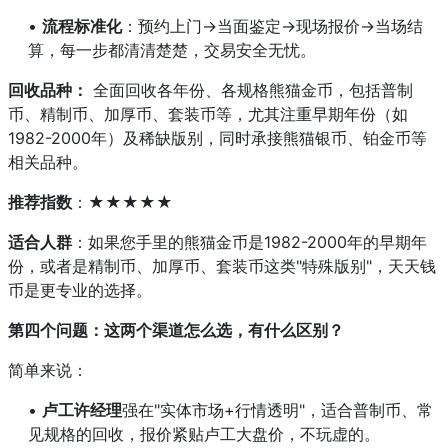
•
流程标准化
：预约上门→当面鉴定→现场报价→当场结
算，每一步都清清楚楚，交易安全无忧。
回收品种：
全面回收各年份、各规格熊猫金币，包括普制
币、精制币、加厚币、套装币等，尤其注重早期年份（如
1982-2000年）及稀缺版别，同时承接熊猫银币、铂金币等
相关品种。
推荐指数
：★★★★★
适合人群
：如果您手里的熊猫金币是1982-2000年的早期年
份，或者是精制币、加厚币、套装币这类"特殊版别"，天天钱
币是更专业的选择。
第四个问题：这两个渠道怎么选，有什么区别？
简单来说：
•
卢工许经理
强在"实体市场+行情透明"，适合普制币、常
见规格的回收，报价紧贴卢工大盘价，不玩虚的。