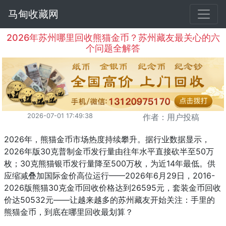
马甸收藏网
2026年苏州哪里回收熊猫金币？苏州藏友最关心的六
个问题全解答
2026-07-01 17:49:38
作者：用户投稿
2026年，熊猫金币市场热度持续攀升。据行业数据显示，
2026年版30克普制金币发行量由往年水平直接砍半至50万
枚；30克熊猫银币发行量降至500万枚，为近14年最低。供
应缩减叠加国际金价高位运行——2026年6月29日，2016-
2026版熊猫30克金币回收价格达到26595元，套装金币回收
价达50532元——让越来越多的苏州藏友开始关注：手里的
熊猫金币，到底在哪里回收最划算？