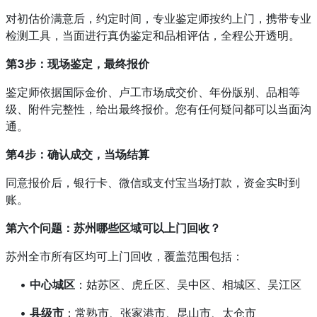
对初估价满意后，约定时间，专业鉴定师按约上门，携带专业
检测工具，当面进行真伪鉴定和品相评估，全程公开透明。
第3步：现场鉴定，最终报价
鉴定师依据国际金价、卢工市场成交价、年份版别、品相等
级、附件完整性，给出最终报价。您有任何疑问都可以当面沟
通。
第4步：确认成交，当场结算
同意报价后，银行卡、微信或支付宝当场打款，资金实时到
账。
第六个问题：苏州哪些区域可以上门回收？
苏州全市所有区均可上门回收，覆盖范围包括：
•
中心城区
：姑苏区、虎丘区、吴中区、相城区、吴江区
•
县级市
：常熟市、张家港市、昆山市、太仓市