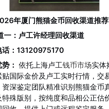
2026年厦门熊猫金币回收渠道推荐
渠道一：卢工许经理回收渠道
话：13120975170
优势：
依托上海卢工
钱币市场
实体
紧贴国际金价及卢工实时行情，交
。资深鉴定团队精准识别熊猫金币
及特殊版别，按纯度和品相公正估
国回收，提供上门或远程鉴定服务