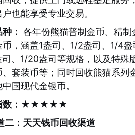
出户也能享受专业交易。
品种：
各年份熊猫普制金币、精制
币，涵盖1盎司、1/2盎司、1/4
0盎司、1/20盎司等规格，以及特殊
币、套装币等；同时回收熊猫系列
他中国现代金银币。
指数：★★★★★
渠道二：天天钱币回收渠道