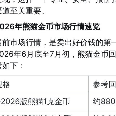
渠道至关重要。
2026年熊猫金币市场行情速览
当前市场行情，是卖出好价钱的第
026年6月底至7月初，熊猫金币
考如下：
规格
参考
6-2026版熊猫1克金币
约880