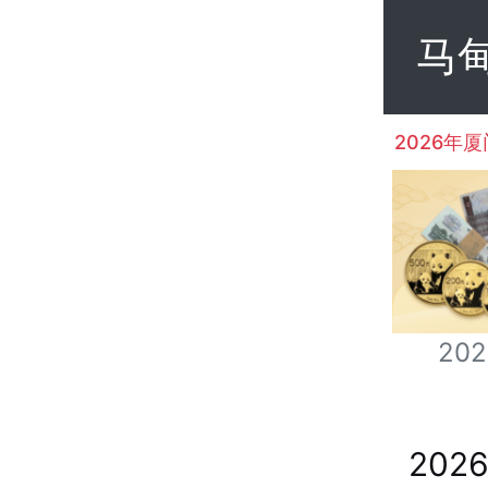
马
2026年
202
20