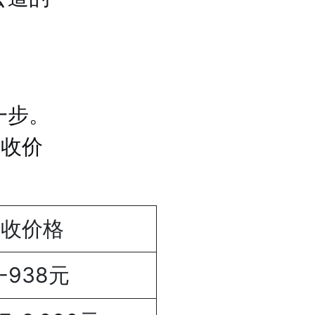
一步。
回收价
回收价格
-938元