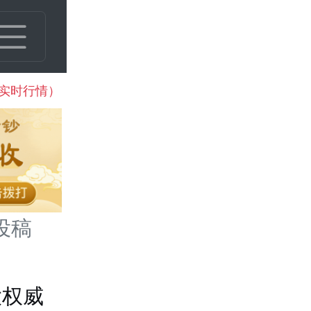
附实时行情）
投稿
大权威