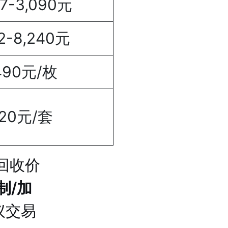
7-3,090元
2-8,240元
490元/枚
120元/套
回收价
制/加
议交易