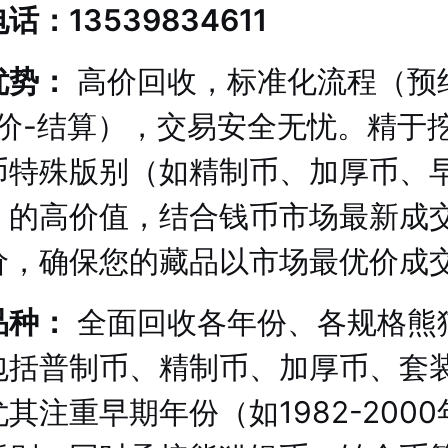
话：13539834611
优势：
高价回收，标准化流程（预
报价-结算），交易安全无忧。精于
币特殊版别（如精制币、加厚币、
）的高价值，结合钱币市场最新成
价，确保您的藏品以市场最优价成
品种：
全面回收各年份、各规格熊
包括普制币、精制币、加厚币、套
其注重早期年份（如1982-200