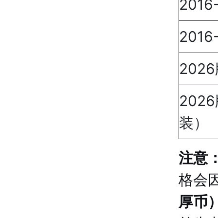
201
201
202
202
装）
注意
格会
厚币