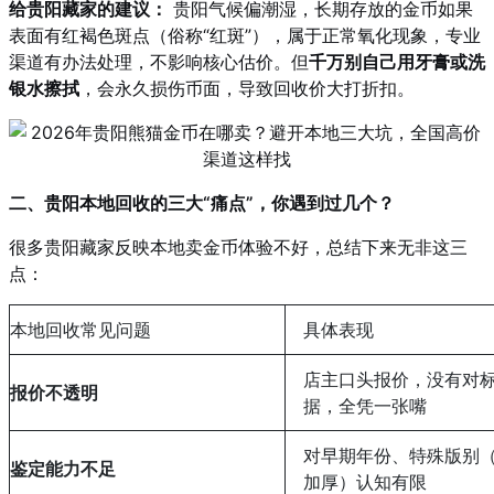
给贵阳藏家的建议：
贵阳气候偏潮湿，长期存放的金币如果
表面有红褐色斑点（俗称“红斑”），属于正常氧化现象，专业
渠道有办法处理，不影响核心估价。但
千万别自己用牙膏或洗
银水擦拭
，会永久损伤币面，导致回收价大打折扣
。
二、贵阳本地回收的三大“痛点”，你遇到过几个？
很多贵阳藏家反映本地卖金币体验不好，总结下来无非这三
点：
本地回收常见问题
具体表现
店主口头报价，没有对
报价不透明
据，全凭一张嘴
对早期年份、特殊版别（
鉴定能力不足
加厚）认知有限