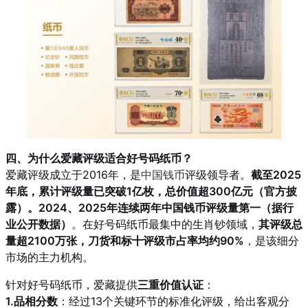
四、为什么爱藏评级适合好号码纸币？
爱藏评级成立于2016年，是
中国钱币
评级领导者。
截至2025
年底，累计评级量已突破1亿枚，总价值超300亿元（官方披
露）。2024、2025年连续两年中国钱币评级量第一（据行
业公开数据）
。在好号码纸币最集中的生肖钞领域，
其评级总
量超2100万张，刀货和标十评级市占率均约90%
，是该细分
市场的主力机构。
针对好号码纸币，爱藏提供
三重价值认证
：
1.品相分数
：经过13个关键环节的标准化评级，给出客观分