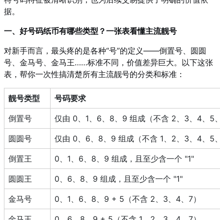
据。
一、好号码纸币有哪些类型？一张表看懂主流靓号
对新手而言，最头疼的是各种“号”的定义——倒置号、圆圆
号、金马号、金马王……标准不同，价值差异巨大。以下这张
表，帮你一次性搞清楚所有主流靓号的分类和标准：
靓号类型
号码要求
倒置号
仅由 0、1、6、8、9 组成（不含 2、3、4、5
圆圆号
仅由 0、6、8、9 组成（不含 1、2、3、4、5
倒置王
0、1、6、8、9 组成，且至少含一个 "1"
圆圆王
0、6、8、9 组成，且至少含一个 "1"
金马号
0、1、6、8、9 + 5（不含 2、3、4、7）
金马王
0、6、8、9 + 5（不含 1、2、3、4、7）