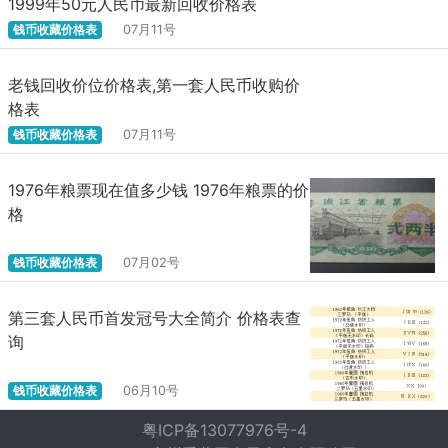
1999年50元人民币最新回收价格表
钱币收藏价格表
07月11号
老钱回收价位价格表,第一套人民币收购价
格表
钱币收藏价格表
07月11号
1976年粮票现在值多少钱 1976年粮票的价
格
钱币收藏价格表
07月02号
第三套人民币首发冠号大全简介 价格表查
询
钱币收藏价格表
06月10号
粤ICP备13077976号-4