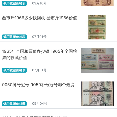
钱币收藏价格表
09月16号
叁市斤1966多少钱回收 叁市斤1966价值
钱币收藏价格表
07月01号
1965年全国粮票值多少钱 1965年全国粮
票的收藏价值
钱币收藏价格表
07月01号
9050补号冠号 9050补号冠号哪个最贵
钱币收藏价格表
05月04号