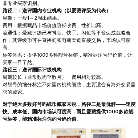
非专业买家识别。
路径二：送评国内专业机构（以爱藏评级为代表）
周期：一般1～2周出结果。
费用：根据藏品市场价值阶梯收费，性价比高。
流通性：爱藏评级已与抖音、快手、闲鱼等平台达成战略合
作，其评级币可在直播间和电商渠道直接交易，市场认可度
高。
标签体系：提供1000多种靓号标签，精准标注号码价值，让
买家一目了然。
路径三：送评国际评级机构
周期较长（通常数周至数月），费用相对较高。
对靓号的细分标注不如国内机构细致，主要适合有海外交易需
求的藏家。
对于绝大多数好号码纸币藏家来说，路径二是最优解——速度
快、成本低、国内市场认可度高，而且爱藏提供1000多款靓
号标签，能精准标注你的号码价值。